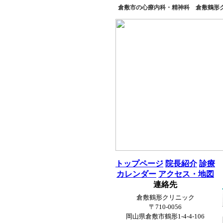
倉敷市の心療内科・精神科 倉敷鶴形クリ
トップページ
院長紹介
診療
カレンダー
アクセス・地図
連絡先
倉敷鶴形クリニック
〒710-0056
岡山県倉敷市鶴形1-4-4-106