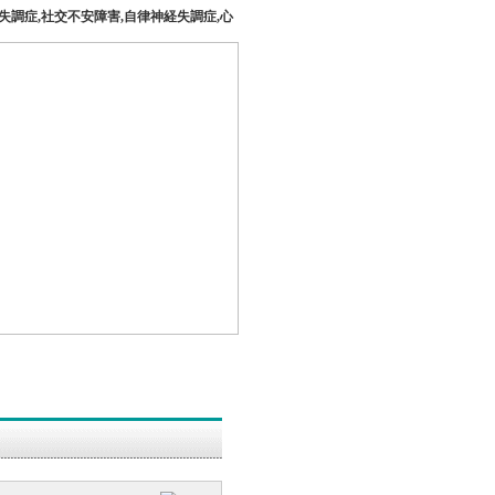
失調症,社交不安障害,自律神経失調症,心