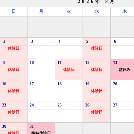
2026年 8月
日
月
火
水
木
2
3
4
5
6
休診日
休診日
9
10
11
12
13
休診日
休診日
休診日
盆休み
16
17
18
19
20
休診日
休診日
23
24
25
26
27
休診日
休診日
30
31
休診日
臨時休診日