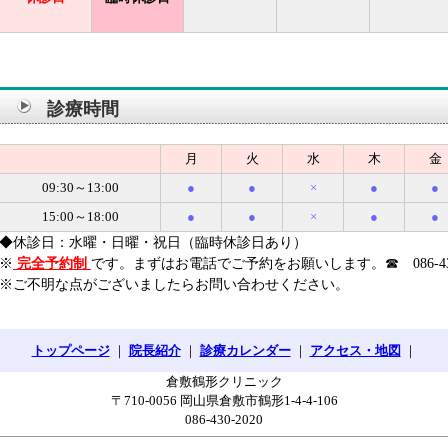
診療時間
月
火
水
木
金
09:30～13:00
●
●
×
●
●
15:00～18:00
●
●
×
●
●
◆休診日：水曜・日曜・祝日（臨時休診日あり）
※
完全予約制
です。まずはお電話でご予約をお願いします。☎ 086-430-
※ご不明な点がございましたらお問い合わせください。
トップページ
｜
院長紹介
｜
診療カレンダー
｜
アクセス・地図
｜
倉敷鶴形クリニック
〒710-0056 岡山県倉敷市鶴形1-4-4-106
086-430-2020