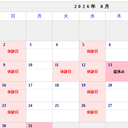
2026年 8月
日
月
火
水
木
2
3
4
5
6
休診日
休診日
9
10
11
12
13
休診日
休診日
休診日
盆休み
16
17
18
19
20
休診日
休診日
23
24
25
26
27
休診日
休診日
30
31