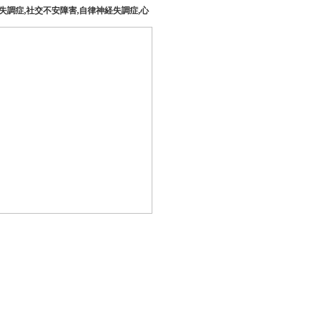
失調症,社交不安障害,自律神経失調症,心