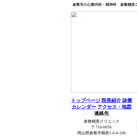
倉敷市の心療内科・精神科 倉敷鶴形クリ
トップページ
院長紹介
診療
カレンダー
アクセス・地図
連絡先
倉敷鶴形クリニック
〒710-0056
岡山県倉敷市鶴形1-4-4-106