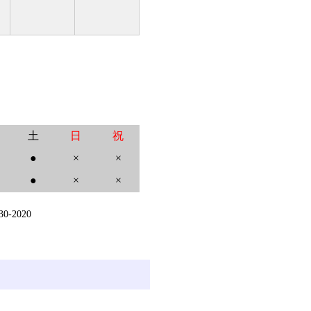
土
日
祝
●
×
×
●
×
×
2020