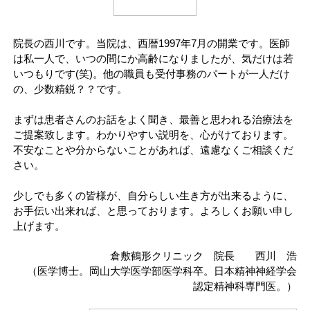
院長の西川です。当院は、西暦1997年7月の開業です。医師
は私一人で、いつの間にか高齢になりましたが、気だけは若
いつもりです(笑)。他の職員も受付事務のパートが一人だけ
の、少数精鋭？？です。
まずは患者さんのお話をよく聞き、最善と思われる治療法を
ご提案致します。わかりやすい説明を、心がけております。
不安なことや分からないことがあれば、遠慮なくご相談くだ
さい。
少しでも多くの皆様が、自分らしい生き方が出来るように、
お手伝い出来れば、と思っております。よろしくお願い申し
上げます。
倉敷鶴形クリニック 院長 西川 浩
（医学博士。岡山大学医学部医学科卒。日本精神神経学会
認定精神科専門医。）