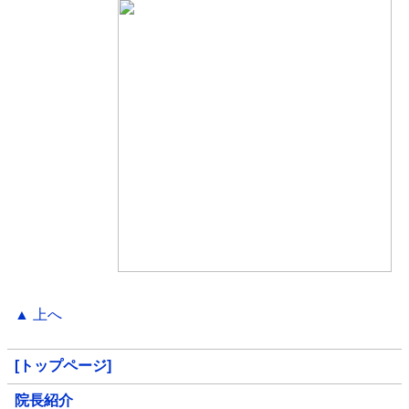
▲ 上へ
[トップページ]
院長紹介